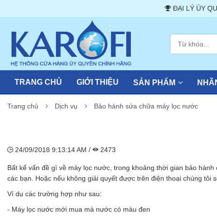
ĐẠI LÝ ỦY QUYỀN
TRANG CHỦ
GIỚI THIỆU
SẢN PHẨM
NHÃN
Trang chủ
Dịch vụ
Bảo hành sửa chữa máy lọc nước
24/09/2018 9:13:14 AM /
2473
Bất kể vấn đề gì về máy lọc nước, trong khoảng thời gian bảo hành 
các bạn. Hoặc nếu không giải quyết được trên điện thoại chúng tôi 
Ví dụ các trường hợp như sau:
- Máy lọc nước mới mua mà nước có màu đen