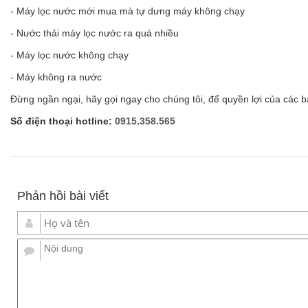
- Máy lọc nước mới mua mà tự dưng máy không chạy
- Nước thải máy lọc nước ra quá nhiều
- Máy lọc nước không chạy
- Máy không ra nước
Đừng ngần ngại, hãy gọi ngay cho chúng tôi, để quyền lợi của các 
Số điện thoại hotline:
0915.358.565
Phản hồi bài viết