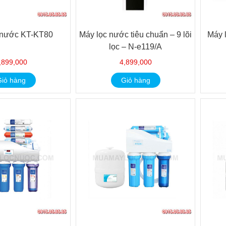
 nước KT-KT80
Máy lọc nước tiêu chuẩn – 9 lõi
Máy 
lọc – N-e119/A
,899,000
4,899,000
iỏ hàng
Giỏ hàng