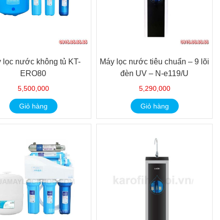
 lọc nước không tủ KT-
Máy lọc nước tiêu chuẩn – 9 lõi
ERO80
đèn UV – N-e119/U
5,500,000
5,290,000
Giỏ hàng
Giỏ hàng