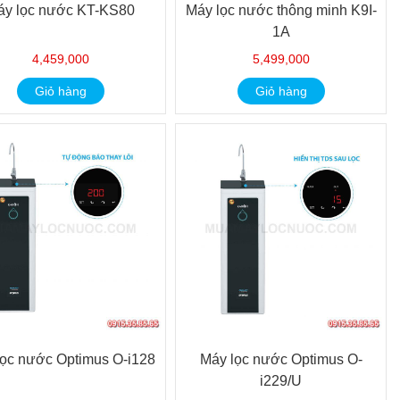
áy lọc nước KT-KS80
Máy lọc nước thông minh K9I-
1A
4,459,000
5,499,000
Giỏ hàng
Giỏ hàng
lọc nước Optimus O-i128
Máy lọc nước Optimus O-
i229/U