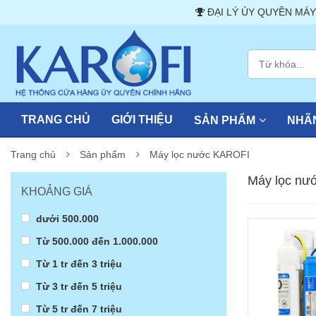
ĐẠI LÝ ỦY QUYỀN MÁY LỌC NƯỚC
TRANG CHỦ
GIỚI THIỆU
SẢN PHẨM
NHÃN
Trang chủ
Sản phẩm
Máy lọc nước KAROFI
Máy lọc nư
KHOẢNG GIÁ
dưới 500.000
Từ 500.000 đến 1.000.000
Từ 1 tr đến 3 triệu
Từ 3 tr đến 5 triệu
Từ 5 tr đến 7 triệu