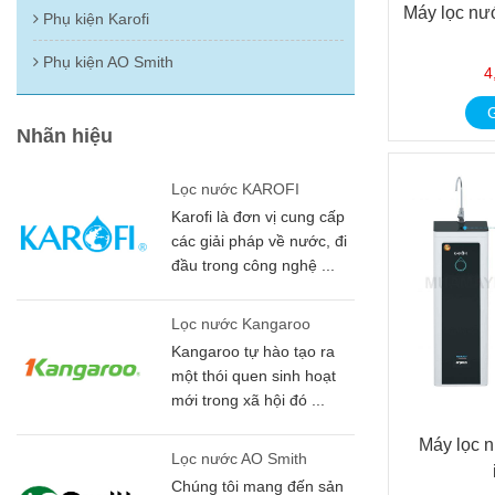
Máy lọc nư
Phụ kiện Karofi
Phụ kiện AO Smith
4
G
Nhãn hiệu
Lọc nước KAROFI
Karofi là đơn vị cung cấp
các giải pháp về nước, đi
đầu trong công nghệ ...
Lọc nước Kangaroo
Kangaroo tự hào tạo ra
một thói quen sinh hoạt
mới trong xã hội đó ...
Máy lọc 
Lọc nước AO Smith
Chúng tôi mang đến sản