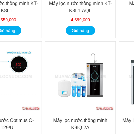
ớc thông minh KT-
Máy lọc nước thông minh KT-
M
K8I-1
K8I-1-AQL
,559,000
4,699,000
iỏ hàng
Giỏ hàng
nước Optimus O-
Máy lọc nước thông minh
Máy 
i129/U
K9IQ-2A