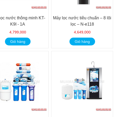
lọc nước thông minh KT-
Máy lọc nước tiêu chuẩn – 8 lõi
K9I - 1A
lọc – N-e118
4,799,000
4,649,000
Giỏ hàng
Giỏ hàng