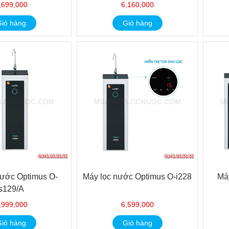
,699,000
6,160,000
iỏ hàng
Giỏ hàng
nước Optimus O-
Máy lọc nước Optimus O-i228
Má
s129/A
,999,000
6,599,000
iỏ hàng
Giỏ hàng