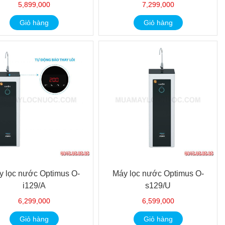
5,899,000
7,299,000
Giỏ hàng
Giỏ hàng
y lọc nước Optimus O-
Máy lọc nước Optimus O-
i129/A
s129/U
6,299,000
6,599,000
Giỏ hàng
Giỏ hàng