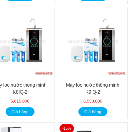
y lọc nước thông minh
Máy lọc nước thông minh
K8IQ-2
K9IQ-2
5,815,000
6,599,000
Giỏ hàng
Giỏ hàng
-15%