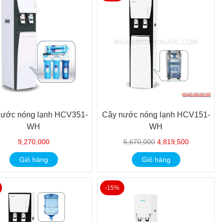
nước nóng lạnh HCV351-
Cây nước nóng lạnh HCV151-
WH
WH
9,270,000
5,670,000
4,819,500
Giỏ hàng
Giỏ hàng
-15%