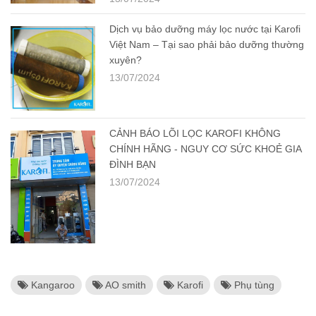
Dịch vụ bảo dưỡng máy lọc nước tại Karofi
Việt Nam – Tại sao phải bảo dưỡng thường
xuyên?
13/07/2024
CẢNH BÁO LÕI LỌC KAROFI KHÔNG
CHÍNH HÃNG - NGUY CƠ SỨC KHOẺ GIA
ĐÌNH BẠN
13/07/2024
Kangaroo
AO smith
Karofi
Phụ tùng