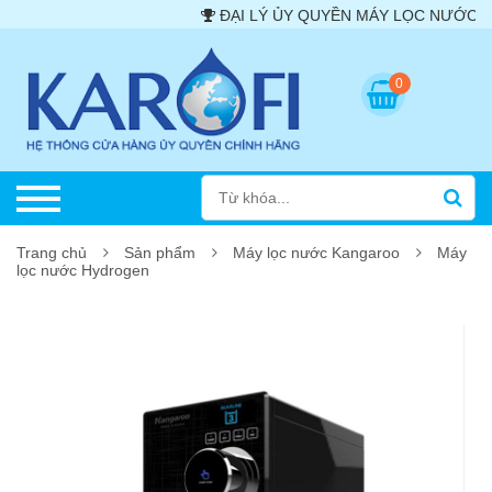
ĐẠI LÝ ỦY QUYỀN MÁY LỌC NƯỚC - Karofi -
0
Trang chủ
Sản phẩm
Máy lọc nước Kangaroo
Máy
lọc nước Hydrogen