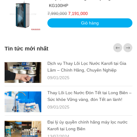
KG100HP
7,990,000
7,191,000
Giỏ hàng
Tin tức mới nhất
Dịch vụ Thay Lõi Lọc Nước Karofi tại Gia
Lâm – Chính Hãng, Chuyên Nghiệp
09/01/2025
Thay Lõi Lọc Nước Đón Tết tại Long Biên –
Sức khỏe Vững vàng, đón Tết an lành!
09/01/2025
Đại lý ủy quyền chính hãng máy lọc nước
Karofi tại Long Biên
13/07/2024