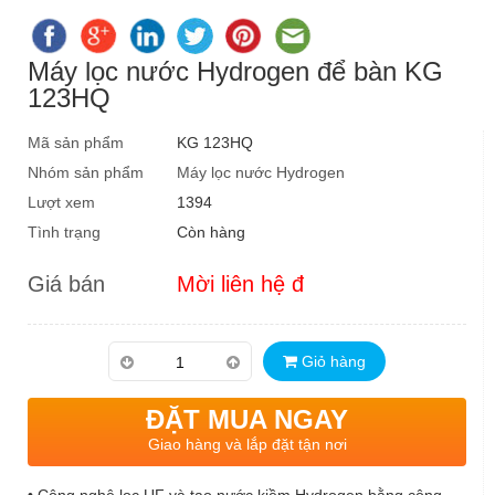
Máy lọc nước Hydrogen để bàn KG
123HQ
Mã sản phẩm
KG 123HQ
Nhóm sản phẩm
Máy lọc nước Hydrogen
Lượt xem
1394
Tình trạng
Còn hàng
Giá bán
Mời liên hệ đ
Giỏ hàng
ĐẶT MUA NGAY
Giao hàng và lắp đặt tận nơi