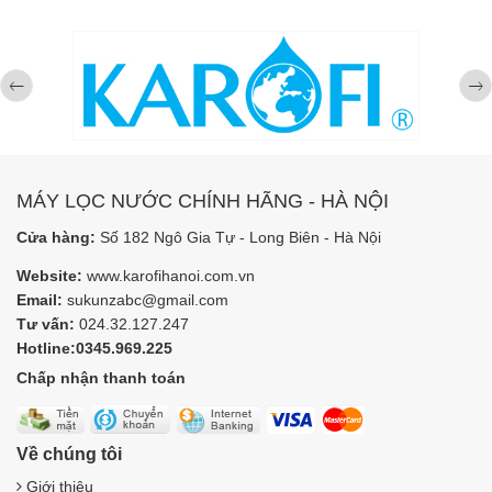
MÁY LỌC NƯỚC CHÍNH HÃNG - HÀ NỘI
Cửa hàng:
Số 182 Ngô Gia Tự - Long Biên - Hà Nội
Website:
www.karofihanoi.com.vn
Email:
sukunzabc@gmail.com
Tư vấn:
024.32.127.247
Hotline:0345.969.225
Chấp nhận thanh toán
Về chúng tôi
Giới thiệu