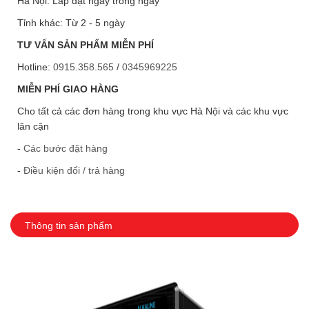
Hà Nội: Lắp đặt ngay trong ngày
Tỉnh khác: Từ 2 - 5 ngày
TƯ VẤN SẢN PHẨM MIỄN PHÍ
Hotline:
0915.358.565
/
0345969225
MIỄN PHÍ GIAO HÀNG
Cho tất cả các đơn hàng trong khu vực Hà Nội và các khu vực
lân cận
-
Các bước đặt hàng
-
Điều kiện đổi / trả hàng
Thông tin sản phẩm