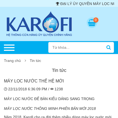
ĐẠI LÝ ỦY QUYỀN MÁY LỌC NƯỚC - Ka
0
Trang chủ
Tin tức
Tin tức
MÁY LỌC NƯỚC THẾ HỆ MỚI
22/11/2018 6:36:09 PM /
1238
MÁY LỌC NƯỚC ĐỂ BÀN KIỂU DÁNG SANG TRỌNG
MÁY LỌC NƯỚC THÔNG MINH PHIÊN BẢN MỚI 2018
Năm 2018, Karofi cho ra đời thêm nhiều dòng máy lọc nước mới,