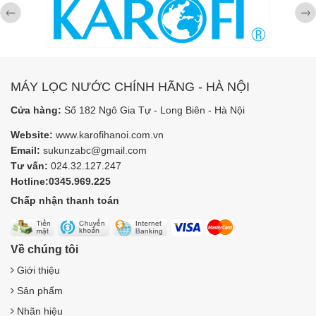
MÁY LỌC NƯỚC CHÍNH HÃNG - HÀ NỘI
Cửa hàng:
Số 182 Ngô Gia Tự - Long Biên - Hà Nội
Website:
www.karofihanoi.com.vn
Email:
sukunzabc@gmail.com
Tư vấn:
024.32.127.247
Hotline:0345.969.225
Chấp nhận thanh toán
Về chúng tôi
Giới thiệu
Sản phẩm
Nhãn hiệu