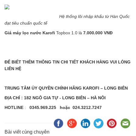
Hệ thống lõi nhập khẩu từ Hàn Quốc
đạt tiêu chuẩn quốc tế
Giá máy lọc nước Karofi
Topbox 1.0 là
7.000.000 VNĐ
ĐỂ BIẾT THÊM THÔNG TIN CHI TIẾT KHÁCH HÀNG VUI LÒNG
LIÊN HỆ
TRUNG TÂM ỦY QUYỀN CHÍNH HÃNG KAROFI – LONG BIÊN
ĐỊA CHỈ : 182 NGÔ GIA TỰ - LONG BIÊN – HÀ NÔI
HOTLINE
:
0345.969.225 hoặc 024.3212.7247
Bài viết cùng chuyên