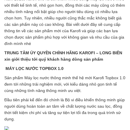
với thiết kế tinh tế, nhỏ gọn hơn, đồng thời các máy cũng có thêm
nhiều tính năng nổi bật giúp cho người tiêu dùng có nhiều lựa
chọn hơn. Tuy nhiên, nhiều người cũng thắc mắc không biết giá
các sản phẩm này có cao không. Bài viết dưới đây sẽ cung cấp
thông tin về các sản phẩm mới của Karofi và giúp các bạn lựa
chọn được sản phẩm phù hợp với không gian và nhu cầu của gia
đình mình nhé
TRUNG TÂM ỦY QUYỀN CHÍNH HÃNG KAROFI – LONG BIÊN
xin giới thiệu tới quý khách hàng dòng sản phẩm
MÁY LỌC NƯỚC TOPBOX 1.0
Sản phẩm Máy lọc nước thông minh thế hệ mới Karofi Topbox 1.0
đem tới những trải nghiệm mới, với kiểu dáng nhỏ gọn tinh tế
cùng những tính năng thông minh ưu việt.
Đầu tiên phải kể đến đó chính là Bộ vi điều khiển thông minh giúp
người dùng hoàn toàn an tâm về chất lượng nước sau lọc, đồng
thời tiết kiệm chi phí và tăng sự tiện lợi tối đa trong quá trình sử
dụng.