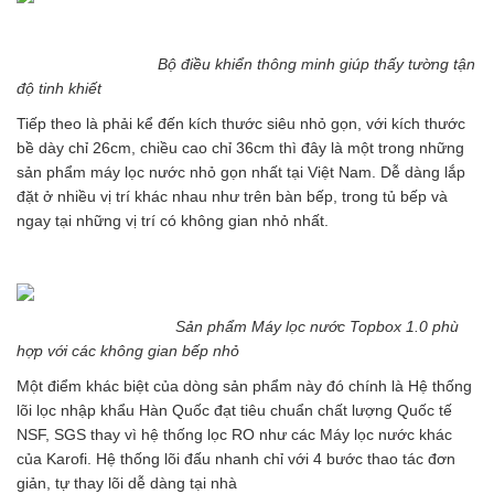
Bộ điều khiển thông minh giúp thấy tường tận
độ tinh khiết
Tiếp theo là phải kể đến kích thước siêu nhỏ gọn, với kích thước
bề dày chỉ 26cm, chiều cao chỉ 36cm thì đây là một trong những
sản phẩm máy lọc nước nhỏ gọn nhất tại Việt Nam. Dễ dàng lắp
đặt ở nhiều vị trí khác nhau như trên bàn bếp, trong tủ bếp và
ngay tại những vị trí có không gian nhỏ nhất.
Sản phẩm Máy lọc nước Topbox 1.0 phù
hợp với các không gian bếp nhỏ
Một điểm khác biệt của dòng sản phẩm này đó chính là Hệ thống
lõi lọc nhập khẩu Hàn Quốc đạt tiêu chuẩn chất lượng Quốc tế
NSF, SGS thay vì hệ thống lọc RO như các Máy lọc nước khác
của Karofi. Hệ thống lõi đấu nhanh chỉ với 4 bước thao tác đơn
giản, tự thay lõi dễ dàng tại nhà